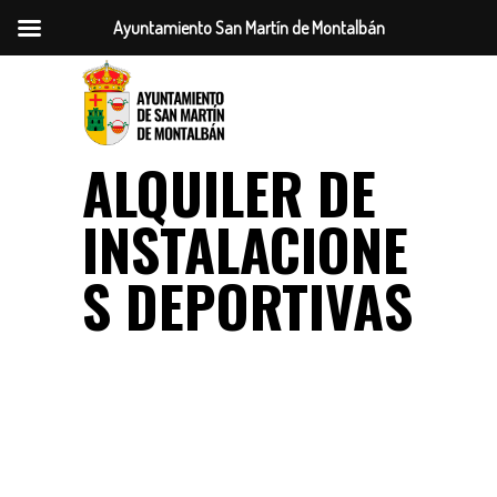
Ayuntamiento San Martín de Montalbán
ALQUILER DE
INSTALACIONE
S DEPORTIVAS