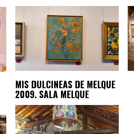
MIS DULCINEAS DE MELQUE
2009. SALA MELQUE