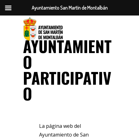
Ayuntamiento San Martín de Montalbán
AYUNTAMIENT
O
PARTICIPATIV
O
La página web del
Ayuntamiento de San