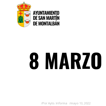
8 MARZO
Por
Ayto. Informa
mayo 13, 2022