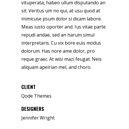
vituperata, habeo ullum disputando an
sit. Veritus um no qui, at usu quod at
inimicuse psum dolor si dicam labore.
Meas iusto oporter and. Ius vitae parte
repudi andae, sed an harum simul
interpretaris. Cu vix bore euis modus
dolorum. Has nore ame dolor, pro
reque graec. At wisi mazi feugat. Neis
aliquam apeirian mel, and choro.
CLIENT
Qode Themes
DESIGNERS
Jennifer Wright