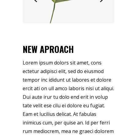
NEW APROACH
Lorem ipsum dolors sit amet, cons
ectetur adipisci elit, sed do eiusmod
tempor inc ididunt ut labores et dolore
ercit ati on ull amco laboris nisi ut aliqui.
Dui aute irur tu dolo end erit in volup
tate velit ese cilu ei dolore eu fugiat.
Eam et lucilius delicat. At fabulas
inimicus cum, per quise an. Id per ferri
rum mediocrem, mea ne graeci dolorem