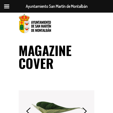
Ayuntamiento San Martín de Montalbán
MAGAZINE
COVER