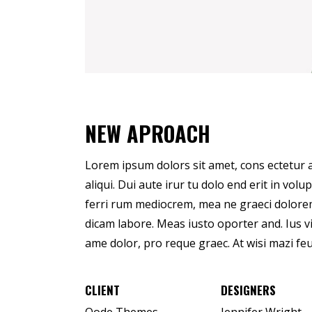
NEW APROACH
Lorem ipsum dolors sit amet, cons ectetur adi
aliqui. Dui aute irur tu dolo end erit in volup
ferri rum mediocrem, mea ne graeci dolorem
dicam labore. Meas iusto oporter and. Ius 
ame dolor, pro reque graec. At wisi mazi fe
CLIENT
DESIGNERS