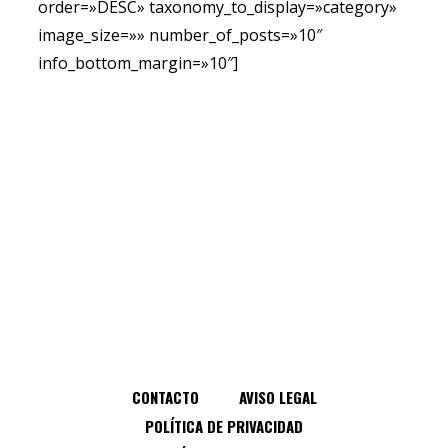
order=»DESC» taxonomy_to_display=»category»
image_size=»» number_of_posts=»10″
info_bottom_margin=»10″]
CONTACTO
AVISO LEGAL
POLÍTICA DE PRIVACIDAD